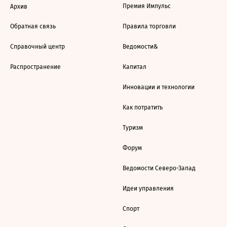
Премия Импульс
Архив
Обратная связь
Правила торговли
Справочный центр
Ведомости&
Распространение
Капитал
Инновации и технологии
Как потратить
Туризм
Форум
Ведомости Северо-Запад
Идеи управления
Спорт