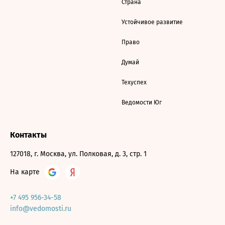
Страна
Устойчивое развитие
Право
Думай
Техуспех
Ведомости Юг
Контакты
127018, г. Москва, ул. Полковая, д. 3, стр. 1
На карте
+7 495 956-34-58
info@vedomosti.ru