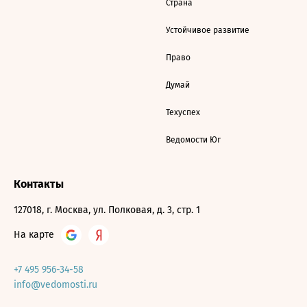
Страна
Устойчивое развитие
Право
Думай
Техуспех
Ведомости Юг
Контакты
127018, г. Москва, ул. Полковая, д. 3, стр. 1
На карте
+7 495 956-34-58
info@vedomosti.ru