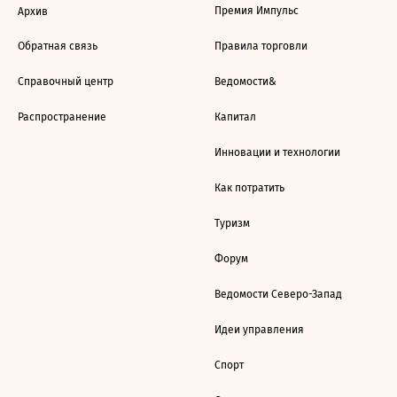
Премия Импульс
Архив
Обратная связь
Правила торговли
Справочный центр
Ведомости&
Распространение
Капитал
Инновации и технологии
Как потратить
Туризм
Форум
Ведомости Северо-Запад
Идеи управления
Спорт