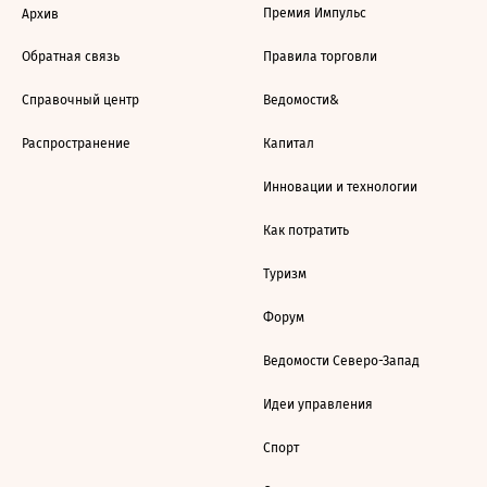
Премия Импульс
Архив
Обратная связь
Правила торговли
Справочный центр
Ведомости&
Распространение
Капитал
Инновации и технологии
Как потратить
Туризм
Форум
Ведомости Северо-Запад
Идеи управления
Спорт