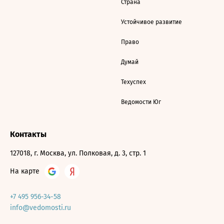
Страна
Устойчивое развитие
Право
Думай
Техуспех
Ведомости Юг
Контакты
127018, г. Москва, ул. Полковая, д. 3, стр. 1
На карте
+7 495 956-34-58
info@vedomosti.ru