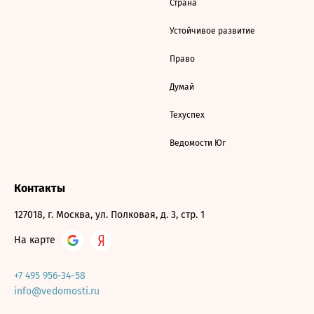
Страна
Устойчивое развитие
Право
Думай
Техуспех
Ведомости Юг
Контакты
127018, г. Москва, ул. Полковая, д. 3, стр. 1
На карте
+7 495 956-34-58
info@vedomosti.ru