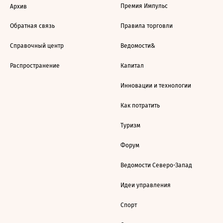
Премия Импульс
Архив
Обратная связь
Правила торговли
Справочный центр
Ведомости&
Распространение
Капитал
Инновации и технологии
Как потратить
Туризм
Форум
Ведомости Северо-Запад
Идеи управления
Спорт