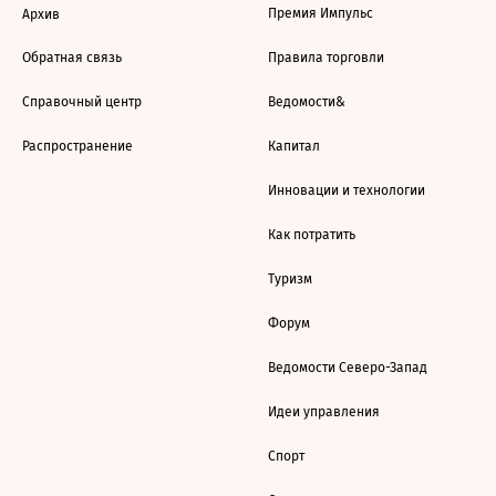
Премия Импульс
Архив
Обратная связь
Правила торговли
Справочный центр
Ведомости&
Распространение
Капитал
Инновации и технологии
Как потратить
Туризм
Форум
Ведомости Северо-Запад
Идеи управления
Спорт