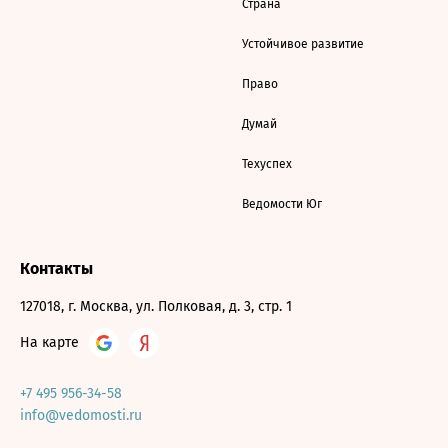
Страна
Устойчивое развитие
Право
Думай
Техуспех
Ведомости Юг
Контакты
127018, г. Москва, ул. Полковая, д. 3, стр. 1
На карте
+7 495 956-34-58
info@vedomosti.ru