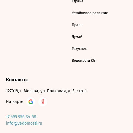
Страна
Устойчивое развитие
Право
Думай
Техуспех
Ведомости Юг
Контакты
127018, г. Москва, ул. Полковая, д. 3, стр. 1
На карте
+7 495 956-34-58
info@vedomosti.ru