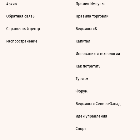
Премия Импульс
Архив
Обратная связь
Правила торговли
Справочный центр
Ведомости&
Распространение
Капитал
Инновации и технологии
Как потратить
Туризм
Форум
Ведомости Северо-Запад
Идеи управления
Спорт