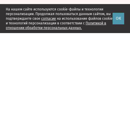
На нашем сайте используются cookie-файлы и технологии
персонализации. Продолжая пользоваться данным сайтом, вы
ОК
подтверждаете свое
согласие
на использование файлов cookie
и технологий персонализации в соответствии с
Политикой в
отношении обработки персональных данных.