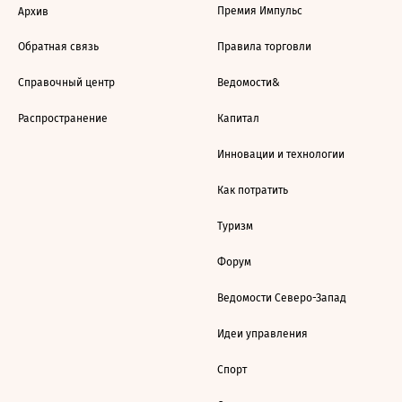
Премия Импульс
Архив
Обратная связь
Правила торговли
Справочный центр
Ведомости&
Распространение
Капитал
Инновации и технологии
Как потратить
Туризм
Форум
Ведомости Северо-Запад
Идеи управления
Спорт