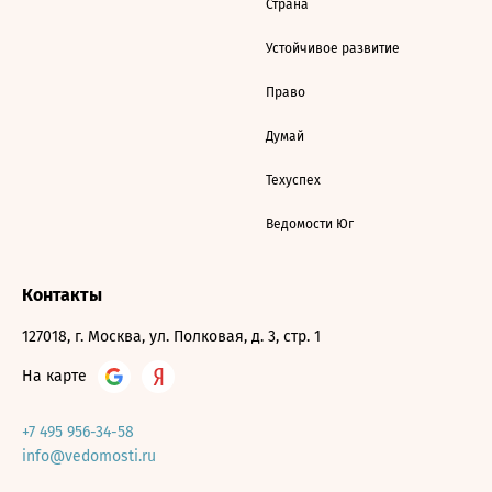
Страна
Устойчивое развитие
Право
Думай
Техуспех
Ведомости Юг
Контакты
127018, г. Москва, ул. Полковая, д. 3, стр. 1
На карте
+7 495 956-34-58
info@vedomosti.ru