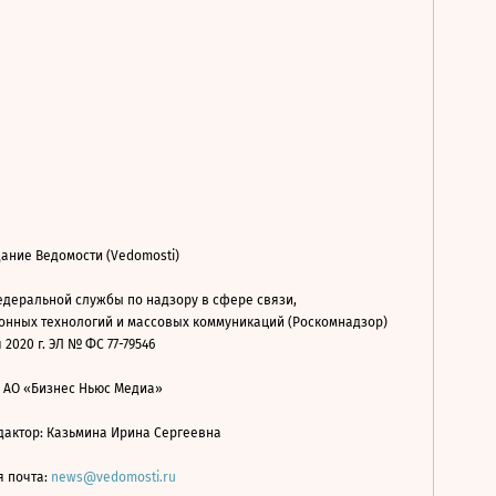
ание Ведомости (Vedomosti)
деральной службы по надзору в сфере связи,
нных технологий и массовых коммуникаций (Роскомнадзор)
 2020 г. ЭЛ № ФС 77-79546
: АО «Бизнес Ньюс Медиа»
дактор: Казьмина Ирина Сергеевна
я почта:
news@vedomosti.ru