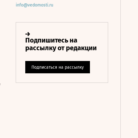
info@vedomosti.ru
е