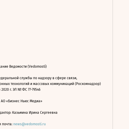
ание Ведомости (Vedomosti)
деральной службы по надзору в сфере связи,
нных технологий и массовых коммуникаций (Роскомнадзор)
 2020 г. ЭЛ № ФС 77-79546
: АО «Бизнес Ньюс Медиа»
дактор: Казьмина Ирина Сергеевна
я почта:
news@vedomosti.ru