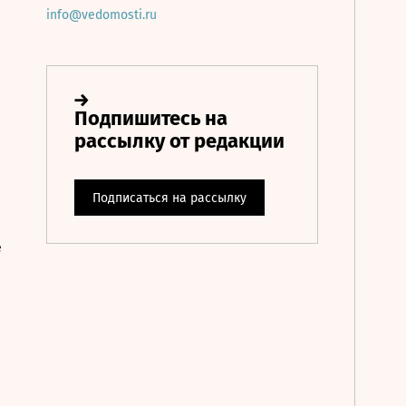
info@vedomosti.ru
е