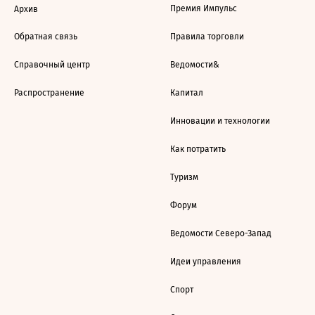
Премия Импульс
Архив
Обратная связь
Правила торговли
Справочный центр
Ведомости&
Распространение
Капитал
Инновации и технологии
Как потратить
Туризм
Форум
Ведомости Северо-Запад
Идеи управления
Спорт