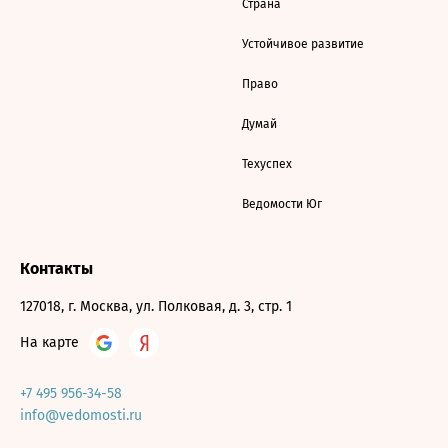
Страна
Устойчивое развитие
Право
Думай
Техуспех
Ведомости Юг
Контакты
127018, г. Москва, ул. Полковая, д. 3, стр. 1
На карте
+7 495 956-34-58
info@vedomosti.ru