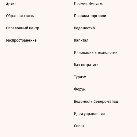
Премия Импульс
Архив
Обратная связь
Правила торговли
Справочный центр
Ведомости&
Распространение
Капитал
Инновации и технологии
Как потратить
Туризм
Форум
Ведомости Северо-Запад
Идеи управления
Спорт