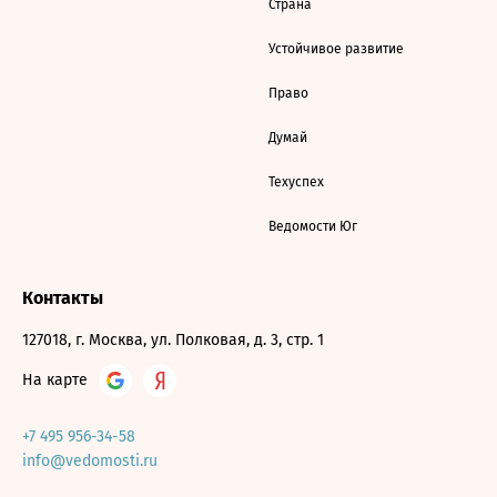
Страна
Устойчивое развитие
Право
Думай
Техуспех
Ведомости Юг
Контакты
127018, г. Москва, ул. Полковая, д. 3, стр. 1
На карте
+7 495 956-34-58
info@vedomosti.ru