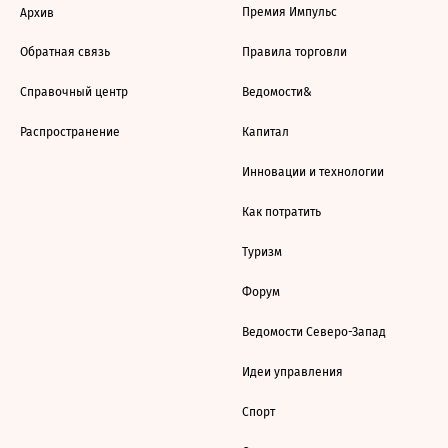
Премия Импульс
Архив
Обратная связь
Правила торговли
Справочный центр
Ведомости&
Распространение
Капитал
Инновации и технологии
Как потратить
Туризм
Форум
Ведомости Северо-Запад
Идеи управления
Спорт