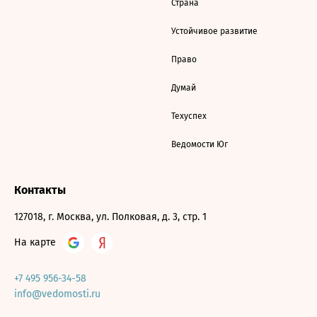
Страна
Устойчивое развитие
Право
Думай
Техуспех
Ведомости Юг
Контакты
127018, г. Москва, ул. Полковая, д. 3, стр. 1
На карте
+7 495 956-34-58
info@vedomosti.ru