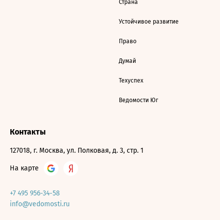
Страна
Устойчивое развитие
Право
Думай
Техуспех
Ведомости Юг
Контакты
127018, г. Москва, ул. Полковая, д. 3, стр. 1
На карте
+7 495 956-34-58
info@vedomosti.ru