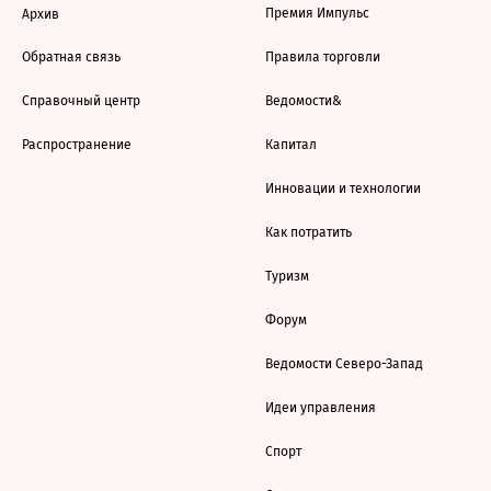
Премия Импульс
Архив
Обратная связь
Правила торговли
Справочный центр
Ведомости&
Распространение
Капитал
Инновации и технологии
Как потратить
Туризм
Форум
Ведомости Северо-Запад
Идеи управления
Спорт