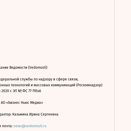
ание Ведомости (Vedomosti)
деральной службы по надзору в сфере связи,
нных технологий и массовых коммуникаций (Роскомнадзор)
 2020 г. ЭЛ № ФС 77-79546
: АО «Бизнес Ньюс Медиа»
дактор: Казьмина Ирина Сергеевна
я почта:
news@vedomosti.ru