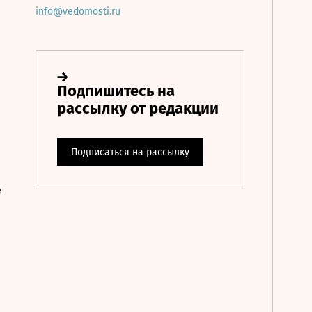
info@vedomosti.ru
е