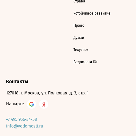
Страна
Устойчивое развитие
Право
Думай
Техуспех
Ведомости Юг
Контакты
127018, г. Москва, ул. Полковая, д. 3, стр. 1
На карте
+7 495 956-34-58
info@vedomosti.ru