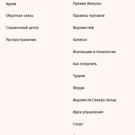
Премия Импульс
Архив
Обратная связь
Правила торговли
Справочный центр
Ведомости&
Распространение
Капитал
Инновации и технологии
Как потратить
Туризм
Форум
Ведомости Северо-Запад
Идеи управления
Спорт