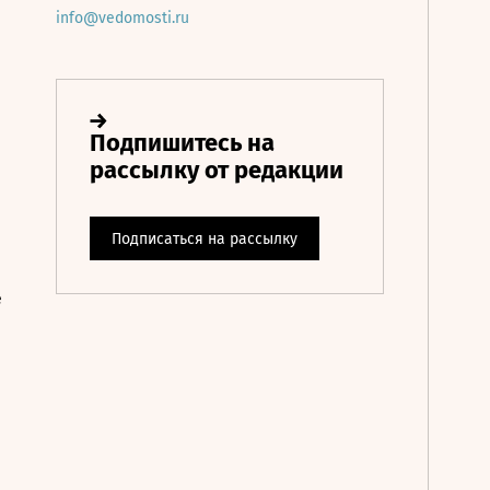
info@vedomosti.ru
е