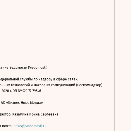
ание Ведомости (Vedomosti)
деральной службы по надзору в сфере связи,
нных технологий и массовых коммуникаций (Роскомнадзор)
 2020 г. ЭЛ № ФС 77-79546
: АО «Бизнес Ньюс Медиа»
дактор: Казьмина Ирина Сергеевна
я почта:
news@vedomosti.ru