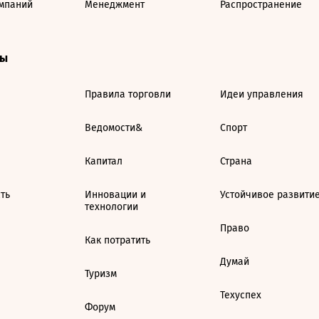
мпаний
Менеджмент
Распространение
ты
Правила торговли
Идеи управления
Ведомости&
Спорт
Капитал
Страна
ть
Инновации и
Устойчивое развити
технологии
Право
Как потратить
Думай
Туризм
Техуспех
Форум