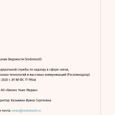
ание Ведомости (Vedomosti)
деральной службы по надзору в сфере связи,
нных технологий и массовых коммуникаций (Роскомнадзор)
 2020 г. ЭЛ № ФС 77-79546
: АО «Бизнес Ньюс Медиа»
дактор: Казьмина Ирина Сергеевна
я почта:
news@vedomosti.ru