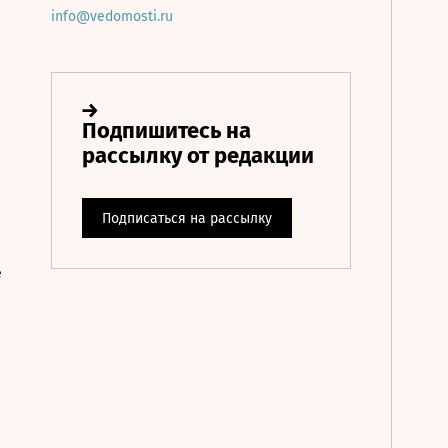
info@vedomosti.ru
е