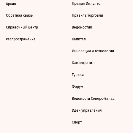
Премия Импульс
Архив
Обратная связь
Правила торговли
Справочный центр
Ведомости&
Распространение
Капитал
Инновации и технологии
Как потратить
Туризм
Форум
Ведомости Северо-Запад
Идеи управления
Спорт