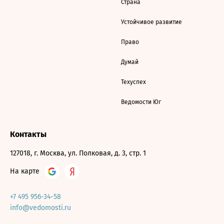
Страна
Устойчивое развитие
Право
Думай
Техуспех
Ведомости Юг
Контакты
127018, г. Москва, ул. Полковая, д. 3, стр. 1
На карте
+7 495 956-34-58
info@vedomosti.ru