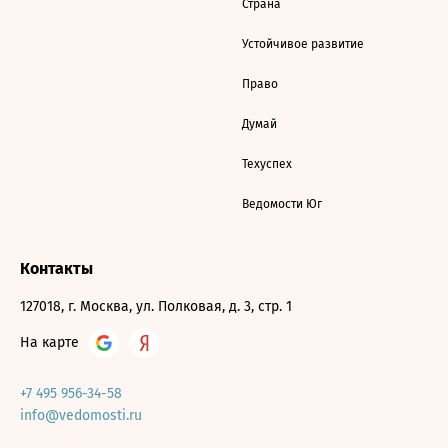
Страна
Устойчивое развитие
Право
Думай
Техуспех
Ведомости Юг
Контакты
127018, г. Москва, ул. Полковая, д. 3, стр. 1
На карте
+7 495 956-34-58
info@vedomosti.ru