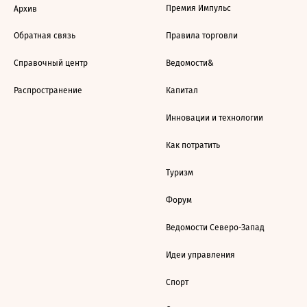
Премия Импульс
Архив
Обратная связь
Правила торговли
Справочный центр
Ведомости&
Распространение
Капитал
Инновации и технологии
Как потратить
Туризм
Форум
Ведомости Северо-Запад
Идеи управления
Спорт