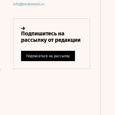
info@vedomosti.ru
е