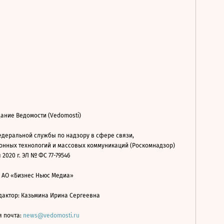
ание Ведомости (Vedomosti)
деральной службы по надзору в сфере связи,
нных технологий и массовых коммуникаций (Роскомнадзор)
 2020 г. ЭЛ № ФС 77-79546
: АО «Бизнес Ньюс Медиа»
дактор: Казьмина Ирина Сергеевна
я почта:
news@vedomosti.ru