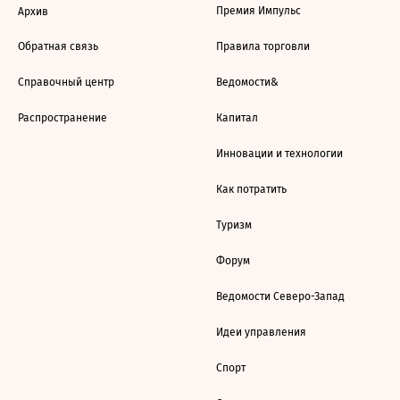
Премия Импульс
Архив
Обратная связь
Правила торговли
Справочный центр
Ведомости&
Распространение
Капитал
Инновации и технологии
Как потратить
Туризм
Форум
Ведомости Северо-Запад
Идеи управления
Спорт