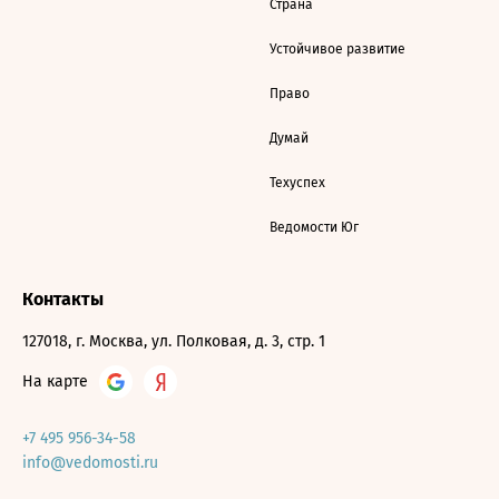
Страна
Устойчивое развитие
Право
Думай
Техуспех
Ведомости Юг
Контакты
127018, г. Москва, ул. Полковая, д. 3, стр. 1
На карте
+7 495 956-34-58
info@vedomosti.ru