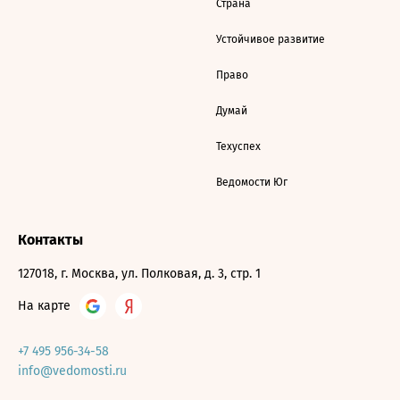
Страна
Устойчивое развитие
Право
Думай
Техуспех
Ведомости Юг
Контакты
127018, г. Москва, ул. Полковая, д. 3, стр. 1
На карте
+7 495 956-34-58
info@vedomosti.ru