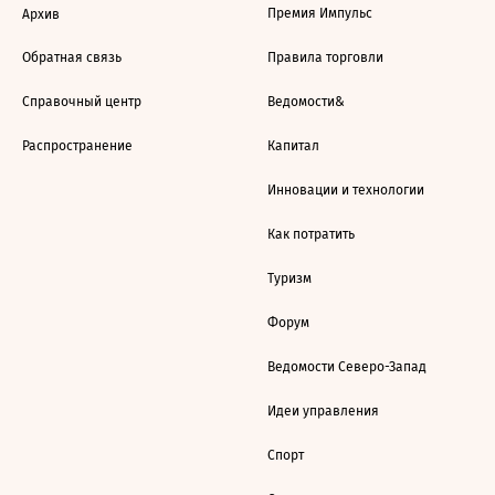
Премия Импульс
Архив
Обратная связь
Правила торговли
Справочный центр
Ведомости&
Распространение
Капитал
Инновации и технологии
Как потратить
Туризм
Форум
Ведомости Северо-Запад
Идеи управления
Спорт