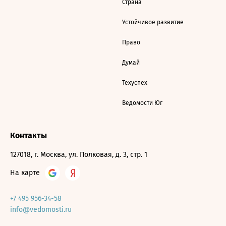
Страна
Устойчивое развитие
Право
Думай
Техуспех
Ведомости Юг
Контакты
127018, г. Москва, ул. Полковая, д. 3, стр. 1
На карте
+7 495 956-34-58
info@vedomosti.ru