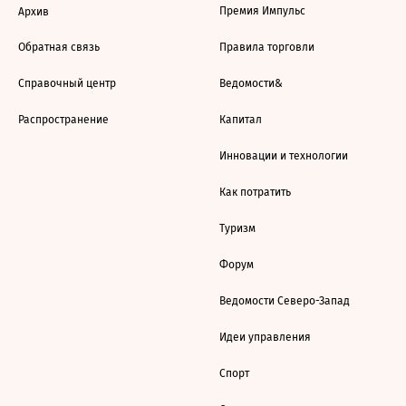
Премия Импульс
Архив
Обратная связь
Правила торговли
Справочный центр
Ведомости&
Распространение
Капитал
Инновации и технологии
Как потратить
Туризм
Форум
Ведомости Северо-Запад
Идеи управления
Спорт