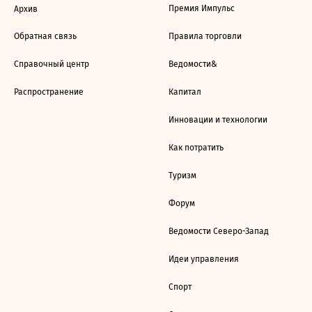
Премия Импульс
Архив
Обратная связь
Правила торговли
Справочный центр
Ведомости&
Распространение
Капитал
Инновации и технологии
Как потратить
Туризм
Форум
Ведомости Северо-Запад
Идеи управления
Спорт