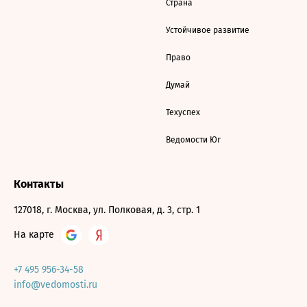
Страна
Устойчивое развитие
Право
Думай
Техуспех
Ведомости Юг
Контакты
127018, г. Москва, ул. Полковая, д. 3, стр. 1
На карте
+7 495 956-34-58
info@vedomosti.ru