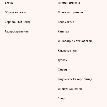
Премия Импульс
Архив
Обратная связь
Правила торговли
Справочный центр
Ведомости&
Распространение
Капитал
Инновации и технологии
Как потратить
Туризм
Форум
Ведомости Северо-Запад
Идеи управления
Спорт