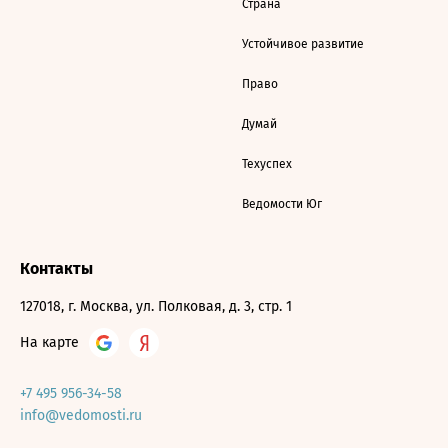
Страна
Устойчивое развитие
Право
Думай
Техуспех
Ведомости Юг
Контакты
127018, г. Москва, ул. Полковая, д. 3, стр. 1
На карте
+7 495 956-34-58
info@vedomosti.ru