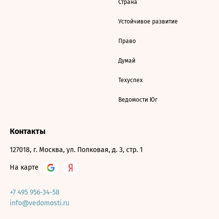
Страна
Устойчивое развитие
Право
Думай
Техуспех
Ведомости Юг
Контакты
127018, г. Москва, ул. Полковая, д. 3, стр. 1
На карте
+7 495 956-34-58
info@vedomosti.ru