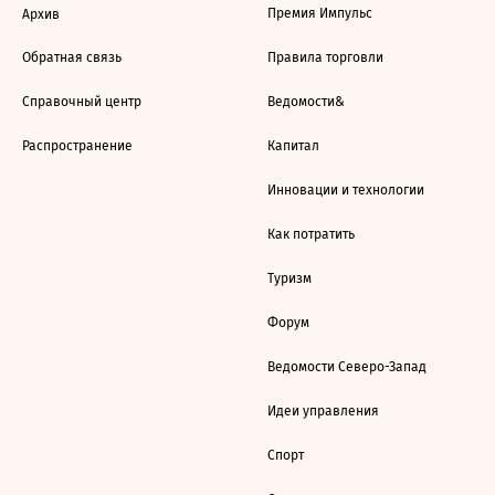
Премия Импульс
Архив
Обратная связь
Правила торговли
Справочный центр
Ведомости&
Распространение
Капитал
Инновации и технологии
Как потратить
Туризм
Форум
Ведомости Северо-Запад
Идеи управления
Спорт