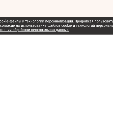
ookie-файлы и технологии персонализации. Продолжая пользоват
согласие
на использование файлов cookie и технологий персонал
ошении обработки персональных данных.