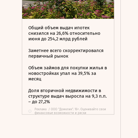
Общий объем выдач ипотек
снизился на 26,6% относительно
июня до 254,2 млрд рублей
Заметнее всего скорректировался
первичный рынок
Объем займов для покупки жилья в
новостройках упал на 39,5% за
месяц
Доля вторичной недвижимости в
структуре выдач выросла на 9,3 п.п.
– до 27,2%
Реклама
/
ООО "Домклик". 16+. Оценивайте свои
i
финансовые возможности и риски