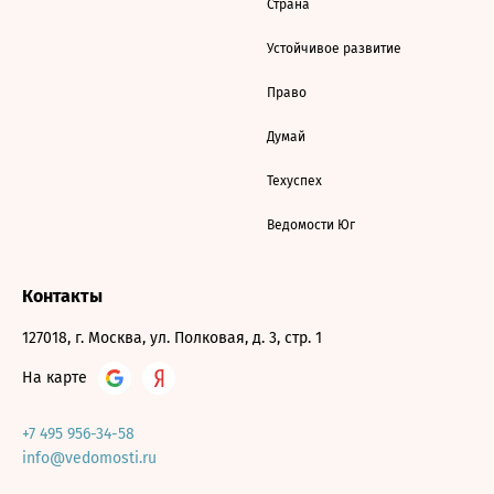
Страна
Устойчивое развитие
Право
Думай
Техуспех
Ведомости Юг
Контакты
127018, г. Москва, ул. Полковая, д. 3, стр. 1
На карте
+7 495 956-34-58
info@vedomosti.ru