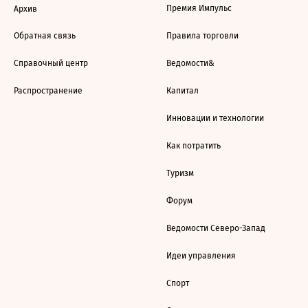
Премия Импульс
Архив
Обратная связь
Правила торговли
Справочный центр
Ведомости&
Распространение
Капитал
Инновации и технологии
Как потратить
Туризм
Форум
Ведомости Северо-Запад
Идеи управления
Спорт