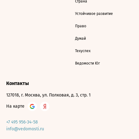
Страна
Устойчивое развитие
Право
Думай
Техуспех
Ведомости Юг
Контакты
127018, г. Москва, ул. Полковая, д. 3, стр. 1
На карте
+7 495 956-34-58
info@vedomosti.ru