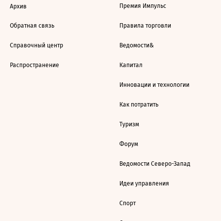
Премия Импульс
Архив
Обратная связь
Правила торговли
Справочный центр
Ведомости&
Распространение
Капитал
Инновации и технологии
Как потратить
Туризм
Форум
Ведомости Северо-Запад
Идеи управления
Спорт