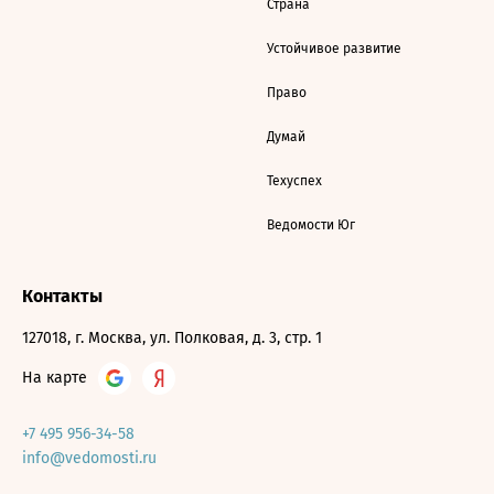
Страна
Устойчивое развитие
Право
Думай
Техуспех
Ведомости Юг
Контакты
127018, г. Москва, ул. Полковая, д. 3, стр. 1
На карте
+7 495 956-34-58
info@vedomosti.ru