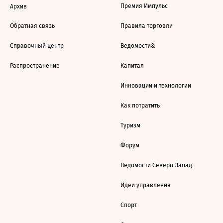
Премия Импульс
Архив
Обратная связь
Правила торговли
Справочный центр
Ведомости&
Распространение
Капитал
Инновации и технологии
Как потратить
Туризм
Форум
Ведомости Северо-Запад
Идеи управления
Спорт