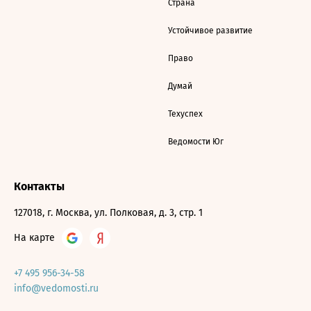
Страна
Устойчивое развитие
Право
Думай
Техуспех
Ведомости Юг
Контакты
127018, г. Москва, ул. Полковая, д. 3, стр. 1
На карте
+7 495 956-34-58
info@vedomosti.ru