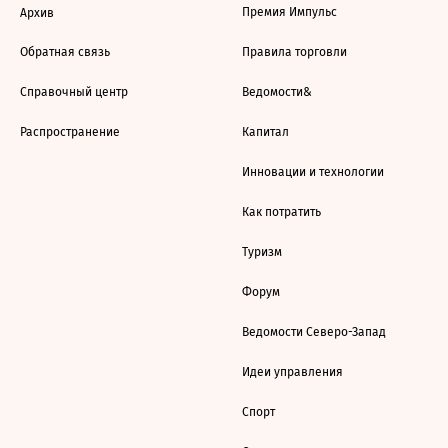
Премия Импульс
Архив
Обратная связь
Правила торговли
Справочный центр
Ведомости&
Распространение
Капитал
Инновации и технологии
Как потратить
Туризм
Форум
Ведомости Северо-Запад
Идеи управления
Спорт