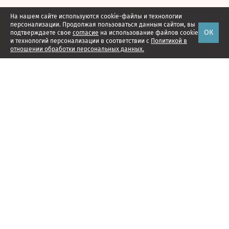
На нашем сайте используются cookie-файлы и технологии
персонализации. Продолжая пользоваться данным сайтом, вы
ОК
подтверждаете свое
согласие
на использование файлов cookie
и технологий персонализации в соответствии с
Политикой в
отношении обработки персональных данных.