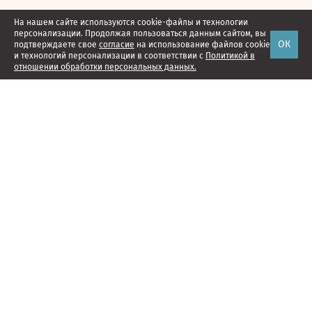
На нашем сайте используются cookie-файлы и технологии
персонализации. Продолжая пользоваться данным сайтом, вы
ОК
подтверждаете свое
согласие
на использование файлов cookie
и технологий персонализации в соответствии с
Политикой в
отношении обработки персональных данных.