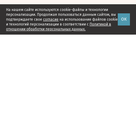
На нашем сайте используются cookie-файлы и технологии
персонализации. Продолжая пользоваться данным сайтом, вы
ОК
подтверждаете свое
согласие
на использование файлов cookie
и технологий персонализации в соответствии с
Политикой в
отношении обработки персональных данных.