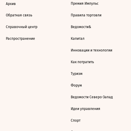
Премия Импульс
Архив
Обратная связь
Правила торговли
Справочный центр
Ведомости&
Распространение
Капитал
Инновации и технологии
Как потратить
Туризм
Форум
Ведомости Северо-Запад
Идеи управления
Спорт