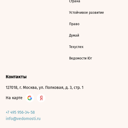
Страна
Устойчивое развитие
Право
Думай
Техуспех
Ведомости Юг
Контакты
127018, г. Москва, ул. Полковая, д. 3, стр. 1
На карте
+7 495 956-34-58
info@vedomosti.ru