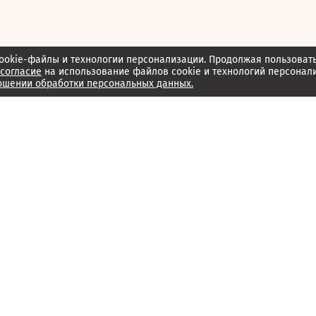
ookie-файлы и технологии персонализации. Продолжая пользоват
согласие
на использование файлов cookie и технологий персонал
ошении обработки персональных данных.