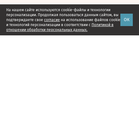
На нашем сайте используются cookie-файлы и технологии
персонализации. Продолжая пользоваться данным сайтом, вы
ОК
подтверждаете свое
согласие
на использование файлов cookie
и технологий персонализации в соответствии с
Политикой в
отношении обработки персональных данных.