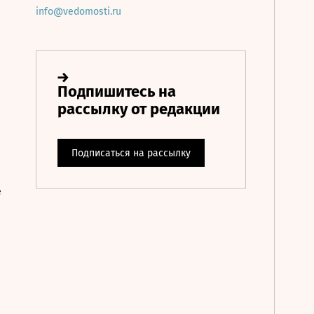
info@vedomosti.ru
е