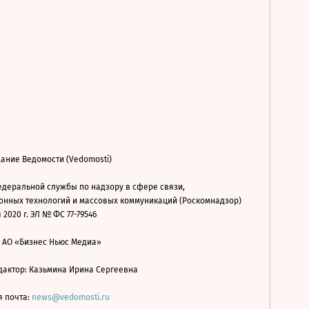
ание Ведомости (Vedomosti)
деральной службы по надзору в сфере связи,
нных технологий и массовых коммуникаций (Роскомнадзор)
 2020 г. ЭЛ № ФС 77-79546
: АО «Бизнес Ньюс Медиа»
дактор: Казьмина Ирина Сергеевна
я почта:
news@vedomosti.ru