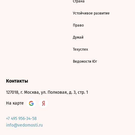
Страна
Устойчивое развитие
Право
Думай
Техуспех
Ведомости Юг
Контакты
127018, г. Москва, ул. Полковая, д. 3, стр. 1
На карте
+7 495 956-34-58
info@vedomosti.ru