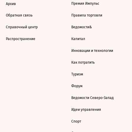
Премия Импульс
Архив
Обратная связь
Правила торговли
Справочный центр
Ведомости&
Распространение
Капитал
Инновации и технологии
Как потратить
Туризм
Форум
Ведомости Северо-Запад
Идеи управления
Спорт