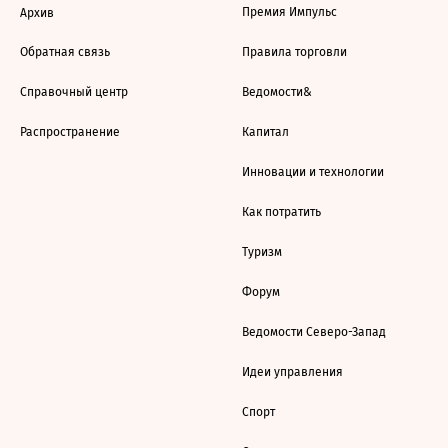
Премия Импульс
Архив
Обратная связь
Правила торговли
Справочный центр
Ведомости&
Распространение
Капитал
Инновации и технологии
Как потратить
Туризм
Форум
Ведомости Северо-Запад
Идеи управления
Спорт