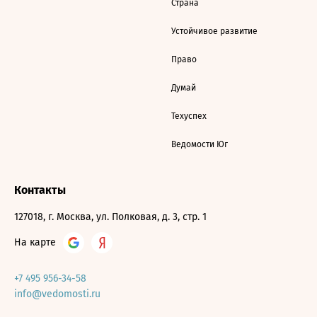
Страна
Устойчивое развитие
Право
Думай
Техуспех
Ведомости Юг
Контакты
127018, г. Москва, ул. Полковая, д. 3, стр. 1
На карте
+7 495 956-34-58
info@vedomosti.ru