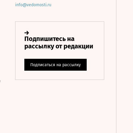
info@vedomosti.ru
е