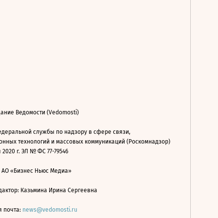
ание Ведомости (Vedomosti)
деральной службы по надзору в сфере связи,
нных технологий и массовых коммуникаций (Роскомнадзор)
 2020 г. ЭЛ № ФС 77-79546
: АО «Бизнес Ньюс Медиа»
дактор: Казьмина Ирина Сергеевна
я почта:
news@vedomosti.ru