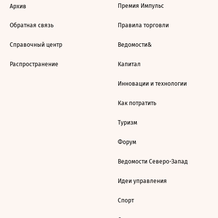
Премия Импульс
Архив
Обратная связь
Правила торговли
Справочный центр
Ведомости&
Распространение
Капитал
Инновации и технологии
Как потратить
Туризм
Форум
Ведомости Северо-Запад
Идеи управления
Спорт