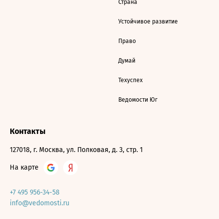
Страна
Устойчивое развитие
Право
Думай
Техуспех
Ведомости Юг
Контакты
127018, г. Москва, ул. Полковая, д. 3, стр. 1
На карте
+7 495 956-34-58
info@vedomosti.ru