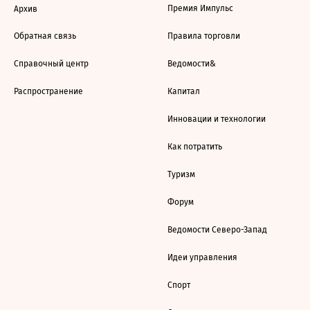
Премия Импульс
Архив
Обратная связь
Правила торговли
Справочный центр
Ведомости&
Распространение
Капитал
Инновации и технологии
Как потратить
Туризм
Форум
Ведомости Северо-Запад
Идеи управления
Спорт