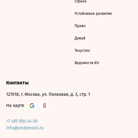
Страна
Устойчивое развитие
Право
Думай
Техуспех
Ведомости Юг
Контакты
127018, г. Москва, ул. Полковая, д. 3, стр. 1
На карте
+7 495 956-34-58
info@vedomosti.ru