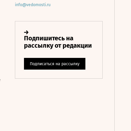
info@vedomosti.ru
е