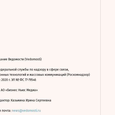
ание Ведомости (Vedomosti)
деральной службы по надзору в сфере связи,
нных технологий и массовых коммуникаций (Роскомнадзор)
 2020 г. ЭЛ № ФС 77-79546
: АО «Бизнес Ньюс Медиа»
дактор: Казьмина Ирина Сергеевна
я почта:
news@vedomosti.ru