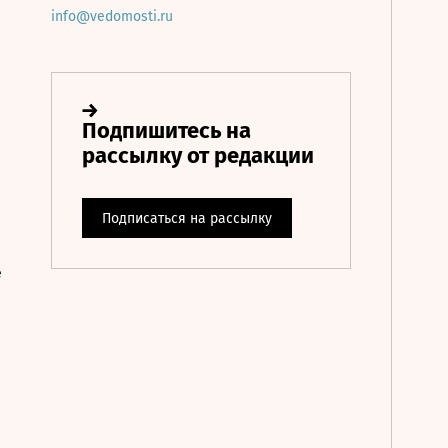
info@vedomosti.ru
е