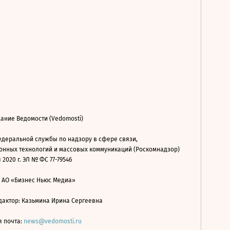
ание Ведомости (Vedomosti)
деральной службы по надзору в сфере связи,
нных технологий и массовых коммуникаций (Роскомнадзор)
 2020 г. ЭЛ № ФС 77-79546
: АО «Бизнес Ньюс Медиа»
дактор: Казьмина Ирина Сергеевна
я почта:
news@vedomosti.ru