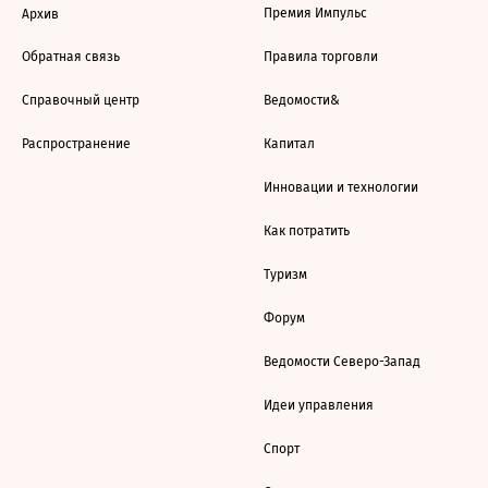
Премия Импульс
Архив
Обратная связь
Правила торговли
Справочный центр
Ведомости&
Распространение
Капитал
Инновации и технологии
Как потратить
Туризм
Форум
Ведомости Северо-Запад
Идеи управления
Спорт