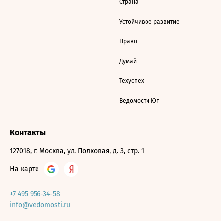
Страна
Устойчивое развитие
Право
Думай
Техуспех
Ведомости Юг
Контакты
127018, г. Москва, ул. Полковая, д. 3, стр. 1
На карте
+7 495 956-34-58
info@vedomosti.ru