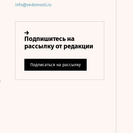
info@vedomosti.ru
е