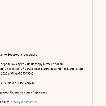
ание Ведомости (Vedomosti)
деральной службы по надзору в сфере связи,
нных технологий и массовых коммуникаций (Роскомнадзор)
 2020 г. ЭЛ № ФС 77-79546
: АО «Бизнес Ньюс Медиа»
дактор: Казьмина Ирина Сергеевна
я почта:
news@vedomosti.ru