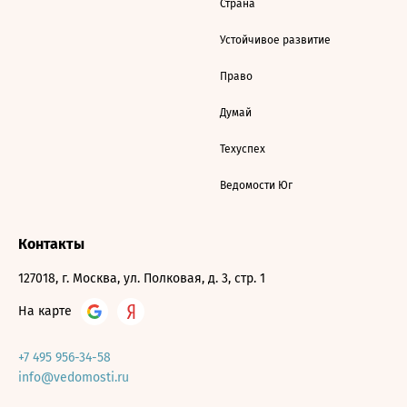
Страна
Устойчивое развитие
Право
Думай
Техуспех
Ведомости Юг
Контакты
127018, г. Москва, ул. Полковая, д. 3, стр. 1
На карте
+7 495 956-34-58
info@vedomosti.ru