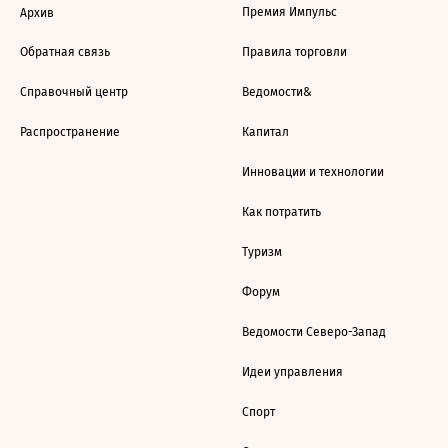
Премия Импульс
Архив
Обратная связь
Правила торговли
Справочный центр
Ведомости&
Распространение
Капитал
Инновации и технологии
Как потратить
Туризм
Форум
Ведомости Северо-Запад
Идеи управления
Спорт