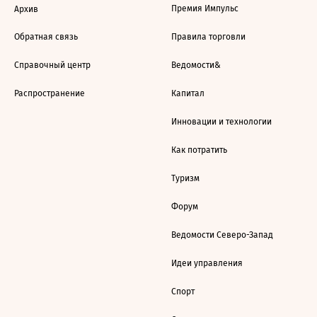
Премия Импульс
Архив
Обратная связь
Правила торговли
Справочный центр
Ведомости&
Распространение
Капитал
Инновации и технологии
Как потратить
Туризм
Форум
Ведомости Северо-Запад
Идеи управления
Спорт